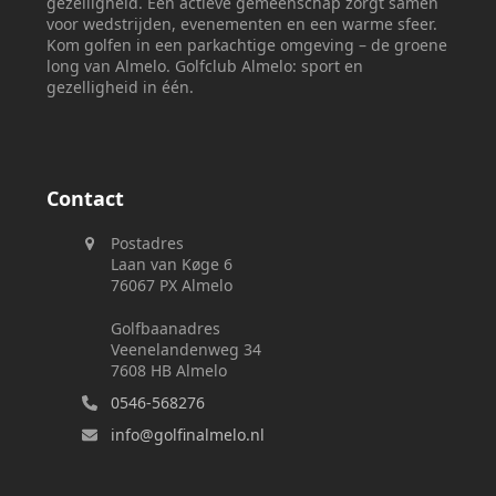
gezelligheid. Een actieve gemeenschap zorgt samen
voor wedstrijden, evenementen en een warme sfeer.
Kom golfen in een parkachtige omgeving – de groene
long van Almelo. Golfclub Almelo: sport en
gezelligheid in één.
Contact
Postadres
Laan van Køge 6
76067 PX Almelo
Golfbaanadres
Veenelandenweg 34
7608 HB Almelo
0546-568276
info@golfinalmelo.nl